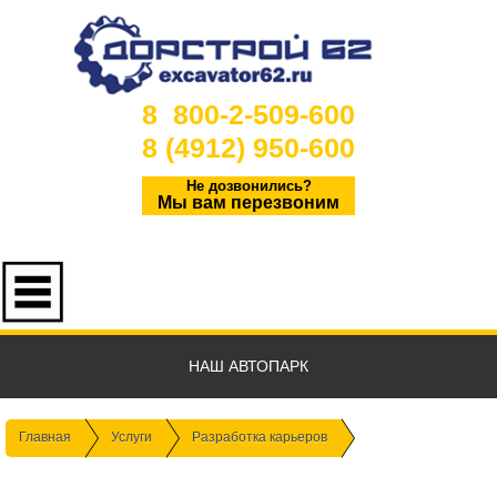
8 800-2-509-600
8 (4912) 950-600
Не дозвонились?
Мы вам перезвоним
НАШ АВТОПАРК
Главная
Услуги
Разработка карьеров