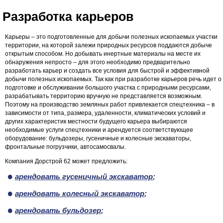
Разработка карьеров
Карьеры – это подготовленные для добычи полезных ископаемых участки
территории, на которой залежи природных ресурсов поддаются добыче
открытым способом. Но добывать инертные материалы на месте их
обнаружения непросто – для этого необходимо предварительно
разработать карьер и создать все условия для быстрой и эффективной
добычи полезных ископаемых. Так как при разработке карьеров речь идет о
подготовке и обслуживании большого участка с природными ресурсами,
разрабатывать территорию вручную не представляется возможным.
Поэтому на производство земляных работ привлекается спецтехника – в
зависимости от типа, размера, удаленности, климатических условий и
других характеристик местности будущего карьера выбираются
необходимые услуги спецтехники и арендуется соответствующее
оборудование: бульдозеры, гусеничные и колесные экскаваторы,
фронтальные погрузчики, автосамосвалы.
Компания Дорстрой 62 может предложить:
арендовать гусеничный экскаватор
;
арендовать колесный экскаватор
;
арендовать бульдозер
;