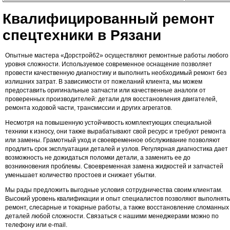
Квалифицированный ремонт
спецтехники в Рязани
Опытные мастера «Дорстрой62» осуществляют ремонтные работы любого
уровня сложности. Используемое современное оснащение позволяет
провести качественную диагностику и выполнить необходимый ремонт без
излишних затрат. В зависимости от пожеланий клиента, мы можем
предоставить оригинальные запчасти или качественные аналоги от
проверенных производителей: детали для восстановления двигателей,
ремонта ходовой части, трансмиссии и других агрегатов.
Несмотря на повышенную устойчивость комплектующих специальной
техники к износу, они также вырабатывают свой ресурс и требуют ремонта
или замены. Грамотный уход и своевременное обслуживание позволяют
продлить срок эксплуатации деталей и узлов. Регулярная диагностика дает
возможность не дожидаться поломки детали, а заменить ее до
возникновения проблемы. Своевременная замена жидкостей и запчастей
уменьшает количество простоев и снижает убытки.
Мы рады предложить выгодные условия сотрудничества своим клиентам.
Высокий уровень квалификации и опыт специалистов позволяют выполнять
ремонт, слесарные и токарные работы, а также восстановление сломанных
деталей любой сложности. Связаться с нашими менеджерами можно по
телефону или e-mail.