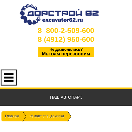
8 800-2-509-600
8 (4912) 950-600
Не дозвонились?
Мы вам перезвоним
НАШ АВТОПАРК
Главная
Ремонт спецтехники