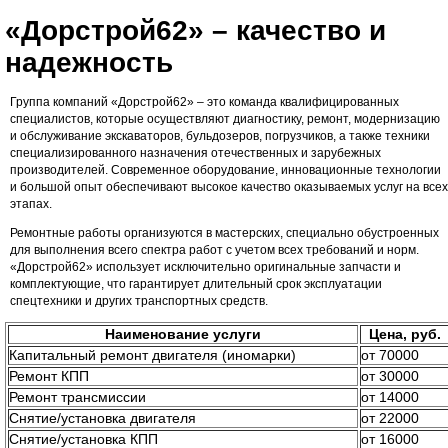
«Дорстрой62» – качество и
надежность
Группа компаний «Дорстрой62» – это команда квалифицированных
специалистов, которые осуществляют диагностику, ремонт, модернизацию
и обслуживание экскаваторов, бульдозеров, погрузчиков, а также техники
специализированного назначения отечественных и зарубежных
производителей. Современное оборудование, инновационные технологии
и большой опыт обеспечивают высокое качество оказываемых услуг на всех
этапах.
Ремонтные работы организуются в мастерских, специально обустроенных
для выполнения всего спектра работ с учетом всех требований и норм.
«Дорстрой62» использует исключительно оригинальные запчасти и
комплектующие, что гарантирует длительный срок эксплуатации
спецтехники и других транспортных средств.
Наименование услуги
Цена, руб.
Капитальный ремонт двигателя (иномарки)
от 70000
Ремонт КПП
от 30000
Ремонт трансмиссии
от 14000
Снятие/установка двигателя
от 22000
Снятие/установка КПП
от 16000