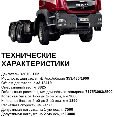
ТЕХНИЧЕСКИЕ
ХАРАКТЕРИСТИКИ
Двигатель
D2676LF05
Мощность двигателя, кВт/л.с./об/мин
353/480/1900
Объем двигателя, см3
12419
Оперативный вес, кг
8825
Габаритные размеры, мм длина/высота/ширина
7175/3093/2500
Колесная база от 1-ой до 2-ой оси, мм
3600
Колесная база от 2-ой до 3-ей оси, мм
1350
Расчетная скорость, км/час
89
Допустимая нагрузка на 1-ую ось, кг
7500
Допустимая нагрузка на 2-ую ось, кг
13000