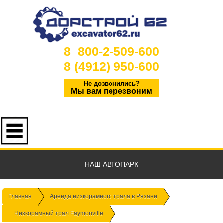
8 800-2-509-600
8 (4912) 950-600
Не дозвонились?
Мы вам перезвоним
НАШ АВТОПАРК
Главная
Аренда низкорамного трала в Рязани
Низкорамный трал Faymonville