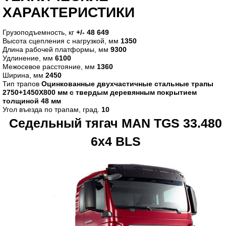
ХАРАКТЕРИСТИКИ
Грузоподъемность, кг
+/- 48 649
Высота сцепления с нагрузкой, мм
1350
Длина рабочей платформы, мм
9300
Удлинение, мм
6100
Межосевое расстояние, мм
1360
Ширина, мм
2450
Тип трапов
Оцинкованные двухчастичные стальные трапы
2750+1450X800 мм с твердым деревянным покрытием
толщиной 48 мм
Угол въезда по трапам, град.
10
Седельный тягач MAN TGS 33.480
6x4 BLS