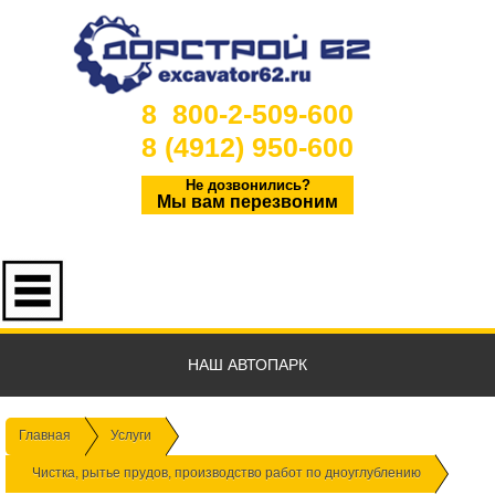
8 800-2-509-600
8 (4912) 950-600
Не дозвонились?
Мы вам перезвоним
НАШ АВТОПАРК
Главная
Услуги
Чистка, рытье прудов, производство работ по дноуглублению