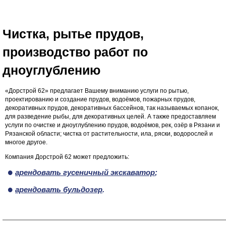
Чистка, рытье прудов,
производство работ по
дноуглублению
«Дорстрой 62» предлагает Вашему вниманию услуги по рытью,
проектированию и создание прудов, водоёмов, пожарных прудов,
декоративных прудов, декоративных бассейнов, так называемых копанок,
для разведение рыбы, для декоративных целей. А также предоставляем
услуги по очистке и дноуглублению прудов, водоёмов, рек, озёр в Рязани и
Рязанской области; чистка от растительности, ила, ряски, водорослей и
многое другое.
Компания Дорстрой 62 может предложить:
арендовать гусеничный экскаватор
;
арендовать бульдозер
.